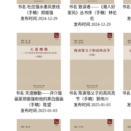
书名:杜应强水墨风景线
书名:致读者——《潮人好
书名
（手稿）郑振强
家风》丛书序（手稿）林伦
发布时间:2024-12-29
伦
发
发布时间:2024-12-29
书名:天道酬勤——评介版
书名:陈寅恪父子的高风亮
书名
画家郑振强和他的黑白版画
节（手稿）郭伟川
（手稿）陈望
发布时间:2025-01-03
发
发布时间:2025-01-03