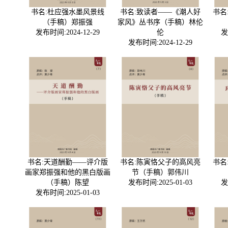
书名:杜应强水墨风景线
书名:致读者——《潮人好
书名
（手稿）郑振强
家风》丛书序（手稿）林伦
发布时间:2024-12-29
伦
发
发布时间:2024-12-29
书名:天道酬勤——评介版
书名:陈寅恪父子的高风亮
书名
画家郑振强和他的黑白版画
节（手稿）郭伟川
（手稿）陈望
发布时间:2025-01-03
发
发布时间:2025-01-03