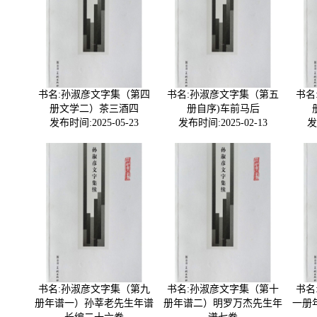
书名:孙淑彦文字集（第四
书名:孙淑彦文字集（第五
书名
册文学二）茶三酒四
册自序)车前马后
发布时间:2025-05-23
发布时间:2025-02-13
发
书名:孙淑彦文字集（第九
书名:孙淑彦文字集（第十
书名
册年谱一）孙莘老先生年谱
册年谱二）明罗万杰先生年
一册