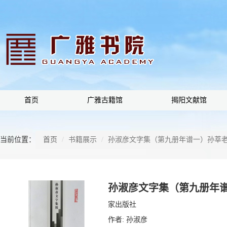
首页
广雅古籍馆
揭阳文献馆
当前位置：
首页
书籍展示
孙淑彦文字集（第九册年谱一）孙莘
孙淑彦文字集（第九册年
家出版社
作者:
孙淑彦