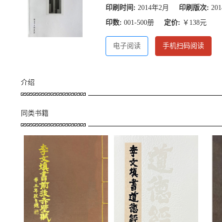
印刷时间:
2014年2月
印刷版次:
2
印数:
001-500册
定价:
￥138元
电子阅读
手机扫码阅读
介绍
同类书籍